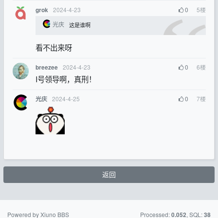
2024-4-23
0
5
楼
grok
光庆
这是谁啊
看不出来呀
2024-4-23
0
6
楼
breezee
I号领导啊，真刑！
2024-4-25
0
7
楼
光庆
返回
Powered by Xiuno BBS
Processed:
, SQL:
0.052
38