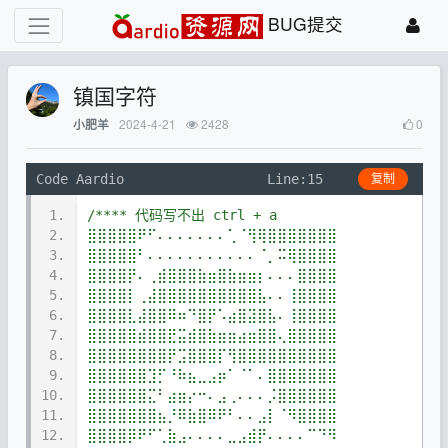
BUG提交
镇国字符
2024-4-21
2428
0
小肥羊
Code Aardio
Line:15
复制
1.
/**** 代码写不出 ctrl + a 
2.
⣿⣿⣿⣿⣿⠟⠋⠄⠄⠄⠄⠄⠄⠄⢁⠈⢻⢿⣿⣿⣿⣿⣿⣿⣿
3.
⣿⣿⣿⣿⣿⠃⠄⠄⠄⠄⠄⠄⠄⠄⠄⠄⠄⠈⡀⠭⢿⣿⣿⣿⣿
4.
⣿⣿⣿⣿⡟⠄⢀⣾⣿⣿⣿⣷⣶⣿⣷⣶⣶⡆⠄⠄⠄⣿⣿⣿⣿
5.
⣿⣿⣿⣿⡇⢀⣼⣿⣿⣿⣿⣿⣿⣿⣿⣿⣿⣧⠄⠄⢸⣿⣿⣿⣿
6.
⣿⣿⣿⣿⣇⣼⣿⣿⠿⠶⠙⣿⡟⠡⣴⣿⣽⣿⣧⠄⢸⣿⣿⣿⣿
7.
⣿⣿⣿⣿⣿⣾⣿⣿⣟⣭⣾⣿⣷⣶⣶⣴⣶⣿⣿⢄⣿⣿⣿⣿⣿
8.
⣿⣿⣿⣿⣿⣿⣿⣿⡟⣩⣿⣿⣿⡏⢻⣿⣿⣿⣿⣿⣿⣿⣿⣿⣿
9.
⣿⣿⣿⣿⣿⣿⣹⡋⠘⠷⣦⣀⣠⡶⠁⠈⠁⠄⣿⣿⣿⣿⣿⣿⣿
10.
⣿⣿⣿⣿⣿⣿⣍⠃⣴⣶⡔⠒⠄⣠⢀⠄⠄⠄⡨⣿⣿⣿⣿⣿⣿
11.
⣿⣿⣿⣿⣿⣿⣿⣦⡘⠿⣷⣿⠿⠟⠃⠄⠄⣠⡇⠈⠻⣿⣿⣿⣿
12.
⣿⣿⣿⣿⡿⠟⠋⢁⣷⣠⠄⠄⠄⠄⣀⣠⣾⡟⠄⠄⠄⠄⠉⠙⠻