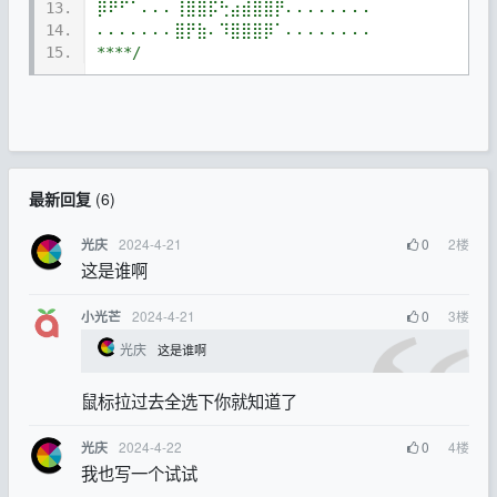
13.
⡿⠟⠋⠁⠄⠄⠄⢸⣿⣿⡯⢓⣴⣾⣿⣿⡟⠄⠄⠄⠄⠄⠄⠄⠄
14.
⠄⠄⠄⠄⠄⠄⠄⣿⡟⣷⠄⠹⣿⣿⣿⡿⠁⠄⠄⠄⠄⠄⠄⠄⠄
15.
****/
最新回复
(
6
)
2024-4-21
0
2
楼
光庆
这是谁啊
2024-4-21
0
3
楼
小光芒
光庆
这是谁啊
鼠标拉过去全选下你就知道了
2024-4-22
0
4
楼
光庆
我也写一个试试