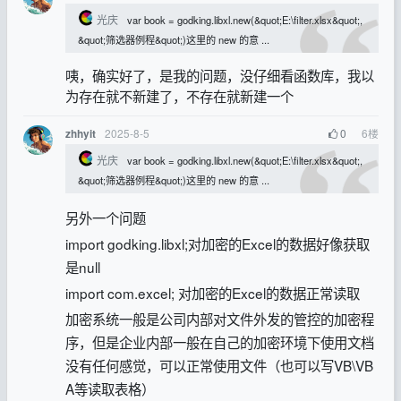
光庆
var book = godking.libxl.new(&quot;E:\filter.xlsx&quot;,
&quot;筛选器例程&quot;)这里的 new 的意 ...
咦，确实好了，是我的问题，没仔细看函数库，我以
为存在就不新建了，不存在就新建一个
2025-8-5
0
6
楼
zhhyit
光庆
var book = godking.libxl.new(&quot;E:\filter.xlsx&quot;,
&quot;筛选器例程&quot;)这里的 new 的意 ...
另外一个问题
import godking.libxl;对加密的Excel的数据好像获取
是null
import com.excel;
对加密的Excel的数据正常读取
加密系统一般是公司内部对文件外发的管控的加密程
序，但是企业内部一般在自己的加密环境下使用文档
没有任何感觉，可以正常使用文件（也可以写VB\VB
A等读取表格）