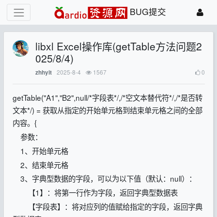
BUG提交
libxl Excel操作库(getTable方法问题2
025/8/4)
2025-8-4
1567
0
zhhyit
getTable("A1","B2",null/*字段表*/,/*空文本替代符*/,/*是否转
文本*/) = 获取从指定的开始单元格到结束单元格之间的全部
内容。{
参数：
1、开始单元格
2、结束单元格
3、字典型数据的字段，可以为以下值（默认：null）：
【1】：将第一行作为字段，返回字典型数据表
【字段表】：将对应列的值赋给指定的字段，返回字典