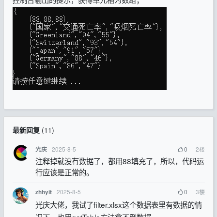
最新回复
(
11
)
2025-8-5
0
2
楼
光庆
注释掉就没有数据了，都用88填充了，所以，代码运
行应该是正常的。
2025-8-5
0
3
楼
zhhyit
光庆大佬，我试了filter.xlsx这个数据表里有数据的情
况下，也用getTable方法拿不到数据