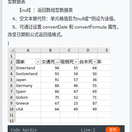
型数据表
【null】：返回数组型数据表
4、空文本替代符：单元格值若为null或""则设为该值。
5、可通过设置 convertDate 和 convertFormula 属性，
改变日期和公式返回值格式。
}
Code Aardio
Line:2
复制