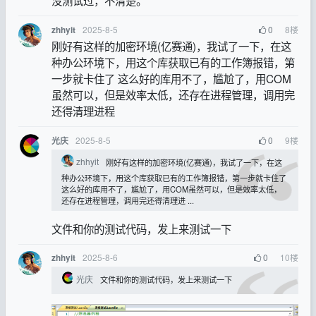
没测试过，不清楚。
2025-8-5
0
8
楼
zhhyit
刚好有这样的加密环境(亿赛通)，我试了一下，在这
种办公环境下，用这个库获取已有的工作簿报错，第
一步就卡住了 这么好的库用不了，尴尬了，用COM
虽然可以，但是效率太低，还存在进程管理，调用完
还得清理进程
2025-8-5
0
9
楼
光庆
zhhyit
刚好有这样的加密环境(亿赛通)，我试了一下，在这
种办公环境下，用这个库获取已有的工作簿报错，第一步就卡住了
这么好的库用不了，尴尬了，用COM虽然可以，但是效率太低，
还存在进程管理，调用完还得清理进 ...
文件和你的测试代码，发上来测试一下
2025-8-6
0
10
楼
zhhyit
光庆
文件和你的测试代码，发上来测试一下