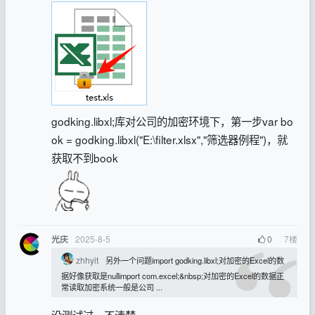
godking.libxl;库对公司的加密环境下，第一步var bo
ok = godking.libxl("E:\filter.xlsx","筛选器例程")，就
获取不到
book
2025-8-5
0
7
楼
光庆
zhhyit
另外一个问题import godking.libxl;对加密的Excel的数
据好像获取是nullimport com.excel;&nbsp;对加密的Excel的数据正
常读取加密系统一般是公司 ...