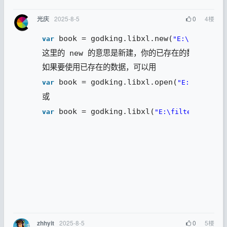
2025-8-5
0
4
楼
光庆
 book = godking.libxl.new(
var
"E:\filter.xl
这里的 new 的意思是新建，你的已存在的数据无效。
如果要使用已存在的数据，可以用
 book = godking.libxl.open(
var
"E:\filter.x
或
 book = godking.libxl(
,
var
"E:\filter.xlsx"
2025-8-5
0
5
楼
zhhyit